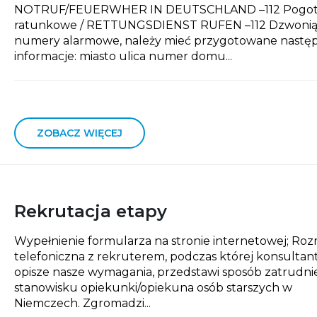
NOTRUF/FEUERWHER IN DEUTSCHLAND –112 Pogot
ratunkowe / RETTUNGSDIENST RUFEN –112 Dzwonią
numery alarmowe, należy mieć przygotowane nastę
informacje: miasto ulica numer domu...
ZOBACZ WIĘCEJ
Rekrutacja etapy
Wypełnienie formularza na stronie internetowej; R
telefoniczna z rekruterem, podczas której konsultan
opisze nasze wymagania, przedstawi sposób zatrudni
stanowisku opiekunki/opiekuna osób starszych w
Niemczech. Zgromadzi...