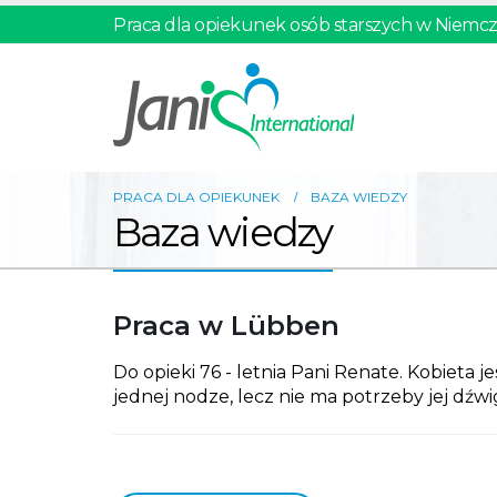
Praca dla opiekunek osób starszych w Niemc
PRACA DLA OPIEKUNEK
BAZA WIEDZY
Baza wiedzy
Praca w Lübben
Do opieki 76 - letnia Pani Renate. Kobieta 
jednej nodze, lecz nie ma potrzeby jej dźwig