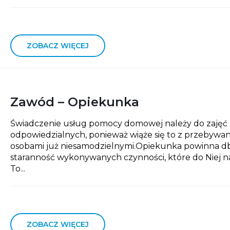
ZOBACZ WIĘCEJ
Zawód – Opiekunka
Świadczenie usług pomocy domowej należy do zajęć
odpowiedzialnych, ponieważ wiąże się to z przebywa
osobami już niesamodzielnymi.Opiekunka powinna d
staranność wykonywanych czynności, które do Niej na
To...
ZOBACZ WIĘCEJ