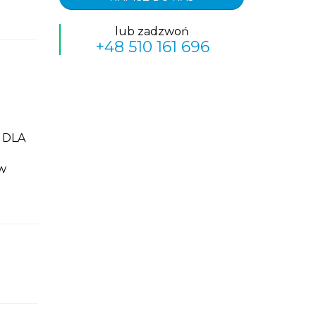
lub zadzwoń
+48 510 161 696
 DLA
w