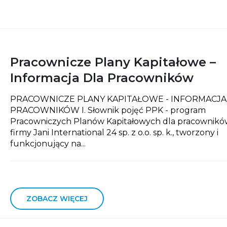
Pracownicze Plany Kapitałowe –
Informacja Dla Pracowników
PRACOWNICZE PLANY KAPITAŁOWE - INFORMACJA
PRACOWNIKÓW I. Słownik pojęć PPK - program
Pracowniczych Planów Kapitałowych dla pracownikó
firmy Jani International 24 sp. z o.o. sp. k., tworzony i
funkcjonujący na...
ZOBACZ WIĘCEJ