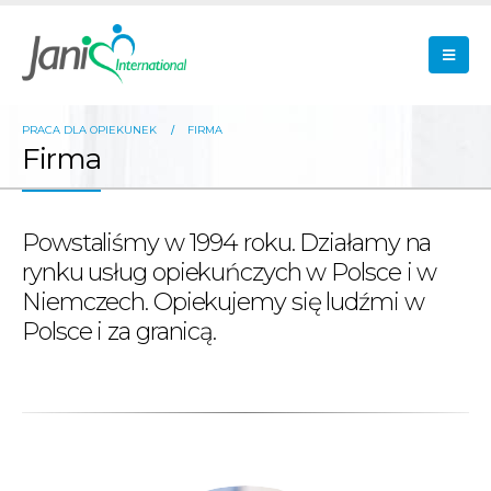
PRACA DLA OPIEKUNEK
FIRMA
Firma
Powstaliśmy w 1994 roku. Działamy na
rynku usług opiekuńczych w Polsce i w
Niemczech. Opiekujemy się ludźmi w
Polsce i za granicą.